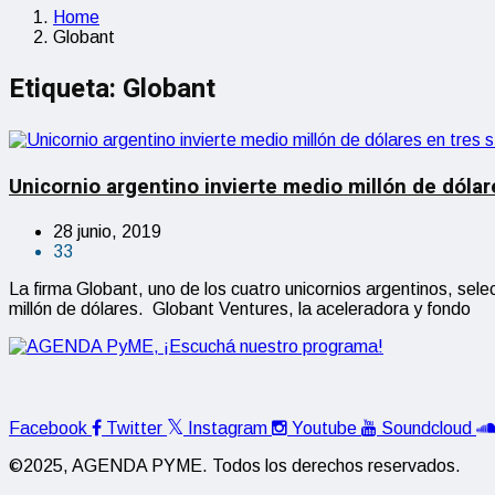
Home
Globant
Etiqueta:
Globant
Unicornio argentino invierte medio millón de dólar
28 junio, 2019
33
La firma Globant, uno de los cuatro unicornios argentinos, s
millón de dólares. Globant Ventures, la aceleradora y fondo
Facebook
Twitter
Instagram
Youtube
Soundcloud
©2025, AGENDA PYME. Todos los derechos reservados.