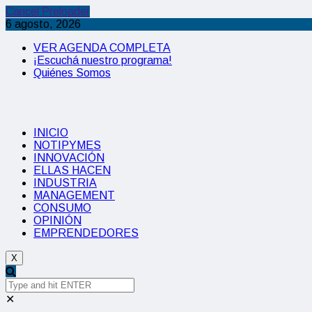
Cancel Preloader
6 agosto, 2026
VER AGENDA COMPLETA
¡Escuchá nuestro programa!
Quiénes Somos
INICIO
NOTIPYMES
INNOVACIÓN
ELLAS HACEN
INDUSTRIA
MANAGEMENT
CONSUMO
OPINIÓN
EMPRENDEDORES
X
✕