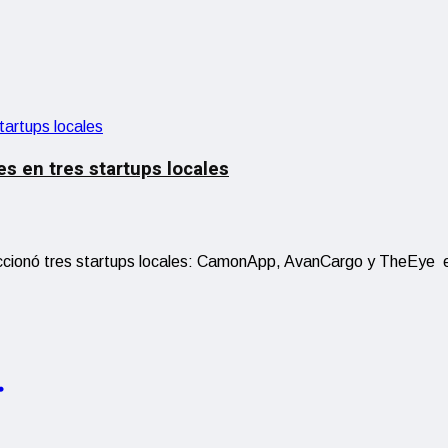
es en tres startups locales
eleccionó tres startups locales: CamonApp, AvanCargo y TheEye 