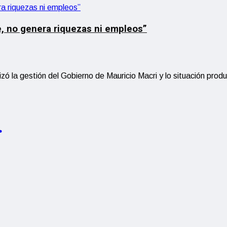
e, no genera riquezas ni empleos”
lizó la gestión del Gobierno de Mauricio Macri y lo situación pr