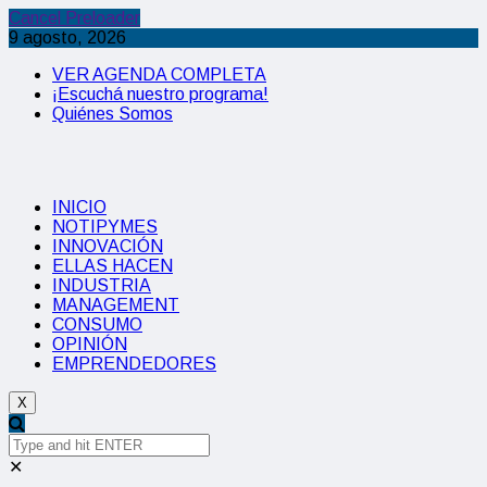
Cancel Preloader
9 agosto, 2026
VER AGENDA COMPLETA
¡Escuchá nuestro programa!
Quiénes Somos
INICIO
NOTIPYMES
INNOVACIÓN
ELLAS HACEN
INDUSTRIA
MANAGEMENT
CONSUMO
OPINIÓN
EMPRENDEDORES
X
✕