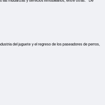
s las mudanzas y servicios inmobiliarios, entre otras. De
industria del juguete y el regreso de los paseadores de perros,