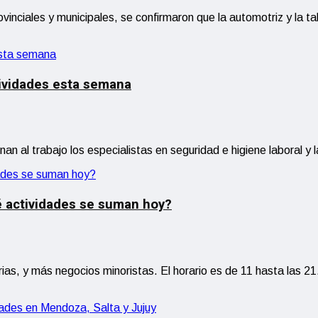
ovinciales y municipales, se confirmaron que la automotriz y la 
tividades esta semana
an al trabajo los especialistas en seguridad e higiene laboral 
é actividades se suman hoy?
arias, y más negocios minoristas. El horario es de 11 hasta las 