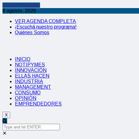
Cancel Preloader
8 agosto, 2026
VER AGENDA COMPLETA
¡Escuchá nuestro programa!
Quiénes Somos
INICIO
NOTIPYMES
INNOVACIÓN
ELLAS HACEN
INDUSTRIA
MANAGEMENT
CONSUMO
OPINIÓN
EMPRENDEDORES
X
✕