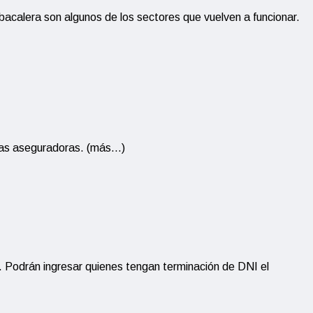
tabacalera son algunos de los sectores que vuelven a funcionar.
y las aseguradoras. (más…)
21. Podrán ingresar quienes tengan terminación de DNI el