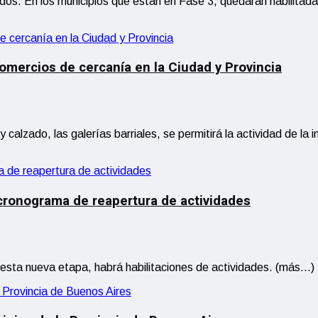
dos. En los municipios que están en Fase 3, quedarán habilitada
 comercios de cercanía en la Ciudad y Provincia
calzado, las galerías barriales, se permitirá la actividad de la 
 cronograma de reapertura de actividades
e esta nueva etapa, habrá habilitaciones de actividades. (más…)