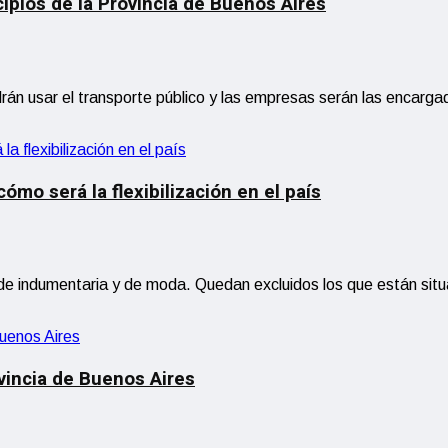
ipios de la Provincia de Buenos Aires
án usar el transporte público y las empresas serán las encargad
ómo será la flexibilización en el país
es de indumentaria y de moda. Quedan excluidos los que están si
ovincia de Buenos Aires