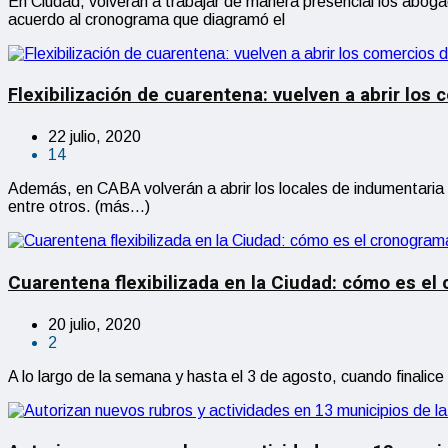
En Ciudad, volverán a trabajar de manera presencial los aboga
acuerdo al cronograma que diagramó el
Flexibilización de cuarentena: vuelven a abrir los
22 julio, 2020
14
Además, en CABA volverán a abrir los locales de indumentaria y 
entre otros. (más…)
Cuarentena flexibilizada en la Ciudad: cómo es el
20 julio, 2020
2
A lo largo de la semana y hasta el 3 de agosto, cuando finalic