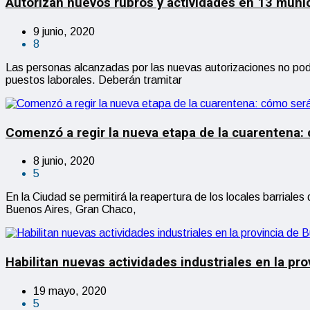
Autorizan nuevos rubros y actividades en 13 munic
9 junio, 2020
8
Las personas alcanzadas por las nuevas autorizaciones no podr
puestos laborales. Deberán tramitar
Comenzó a regir la nueva etapa de la cuarentena: c
8 junio, 2020
5
En la Ciudad se permitirá la reapertura de los locales barrial
Buenos Aires, Gran Chaco,
Habilitan nuevas actividades industriales en la pr
19 mayo, 2020
5