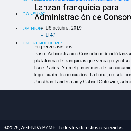
Lanzan franquicia para
CONSUMO
Administración de Consor
6 octubre, 2019
OPINIÓN
47
EMPRENDEDORES
En plena crisis post
Paso, Administración Consortium decidió lanzar
plataforma de franquicias que venía proyecta
hace 2 años. Y en el primer mes de funcionami
logró cuatro franquiciados. La firma, creada po
Jonathan Landesman y Gabriel Goldszier, admi
©2025, AGENDA PYME. Todos los derechos reservados.