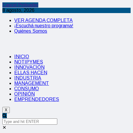
Cancel Preloader
8 agosto, 2026
VER AGENDA COMPLETA
¡Escuchá nuestro programa!
Quiénes Somos
INICIO
NOTIPYMES
INNOVACIÓN
ELLAS HACEN
INDUSTRIA
MANAGEMENT
CONSUMO
OPINIÓN
EMPRENDEDORES
X
✕