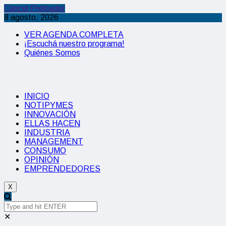
Cancel Preloader
8 agosto, 2026
VER AGENDA COMPLETA
¡Escuchá nuestro programa!
Quiénes Somos
INICIO
NOTIPYMES
INNOVACIÓN
ELLAS HACEN
INDUSTRIA
MANAGEMENT
CONSUMO
OPINIÓN
EMPRENDEDORES
X
✕