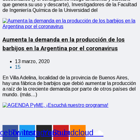
que genera su uso y descarte), Investigadores de la Facultad
de Ingeniería Química de la Universidad del
Aumenta la demanda en la producción de los
barbijos en la Argentina por el coronavirus
13 marzo, 2020
15
En Villa Adelina, localidad de la provincia de Buenos Aires,
hay una fábrica de barbijos que debió aumentar la producción
a raíz de la creciente demanda por parte de otros países del
mundo. (más…)
cebook
Twitter
Instagram
Youtube
Soundcloud