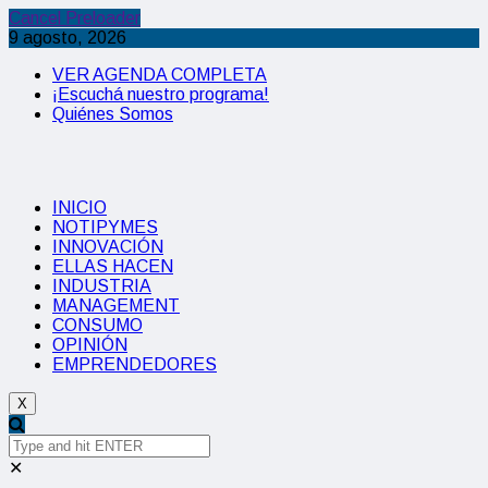
Cancel Preloader
9 agosto, 2026
VER AGENDA COMPLETA
¡Escuchá nuestro programa!
Quiénes Somos
INICIO
NOTIPYMES
INNOVACIÓN
ELLAS HACEN
INDUSTRIA
MANAGEMENT
CONSUMO
OPINIÓN
EMPRENDEDORES
X
✕