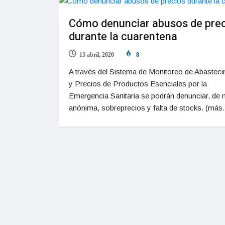
Cómo denunciar abusos de pre
durante la cuarentena
13 abril, 2020
8
A través del Sistema de Monitoreo de Abasteci
y Precios de Productos Esenciales por la
Emergencia Sanitaria se podrán denunciar, de
anónima, sobreprecios y falta de stocks. (má