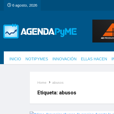
6 agosto, 2026
INICIO
NOTIPYMES
INNOVACIÓN
ELLAS HACEN
I
Home
abusos
Etiqueta:
abusos