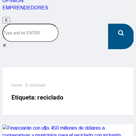
OPINIÓN
EMPRENDEDORES
X
✕
Home
reciclado
Etiqueta:
reciclado