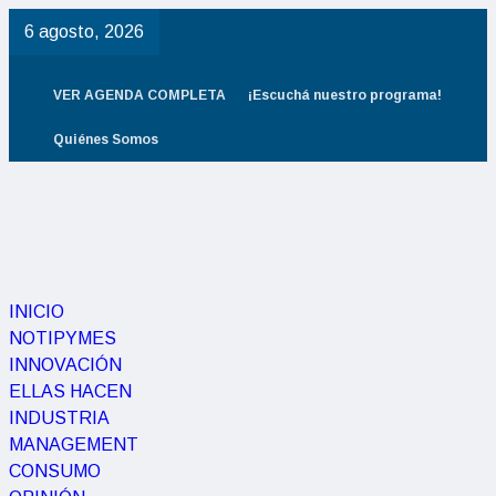
6 agosto, 2026
VER AGENDA COMPLETA
¡Escuchá nuestro programa!
Quiénes Somos
INICIO
NOTIPYMES
INNOVACIÓN
ELLAS HACEN
INDUSTRIA
MANAGEMENT
CONSUMO