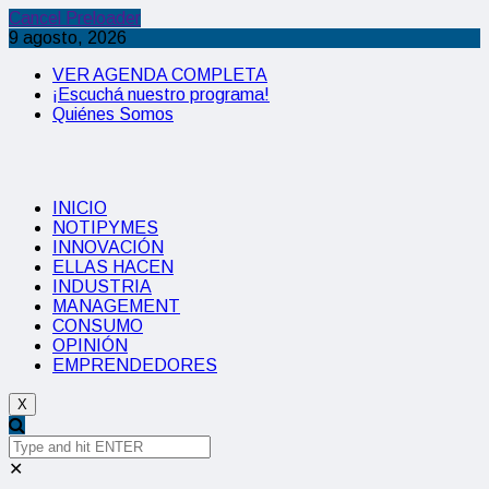
Cancel Preloader
9 agosto, 2026
VER AGENDA COMPLETA
¡Escuchá nuestro programa!
Quiénes Somos
INICIO
NOTIPYMES
INNOVACIÓN
ELLAS HACEN
INDUSTRIA
MANAGEMENT
CONSUMO
OPINIÓN
EMPRENDEDORES
X
✕