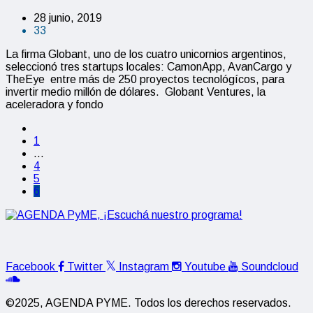
28 junio, 2019
33
La firma Globant, uno de los cuatro unicornios argentinos,
seleccionó tres startups locales: CamonApp, AvanCargo y
TheEye entre más de 250 proyectos tecnológícos, para
invertir medio millón de dólares. Globant Ventures, la
aceleradora y fondo
1
…
4
5
6
Facebook
Twitter
Instagram
Youtube
Soundcloud
©2025, AGENDA PYME. Todos los derechos reservados.