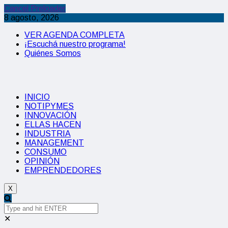
Cancel Preloader
8 agosto, 2026
VER AGENDA COMPLETA
¡Escuchá nuestro programa!
Quiénes Somos
INICIO
NOTIPYMES
INNOVACIÓN
ELLAS HACEN
INDUSTRIA
MANAGEMENT
CONSUMO
OPINIÓN
EMPRENDEDORES
X
✕