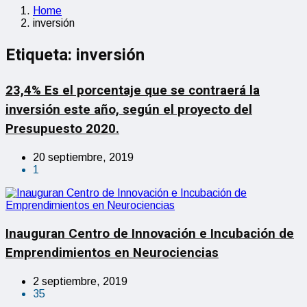
Home
inversión
Etiqueta:
inversión
23,4% Es el porcentaje que se contraerá la
inversión este año, según el proyecto del
Presupuesto 2020.
20 septiembre, 2019
1
Inauguran Centro de Innovación e Incubación de
Emprendimientos en Neurociencias
2 septiembre, 2019
35