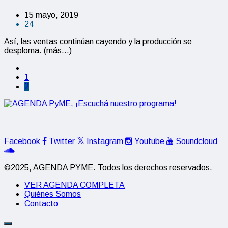
15 mayo, 2019
24
Así, las ventas continúan cayendo y la producción se
desploma. (más…)
1
2
Facebook
Twitter
Instagram
Youtube
Soundcloud
©2025, AGENDA PYME. Todos los derechos reservados.
VER AGENDA COMPLETA
Quiénes Somos
Contacto