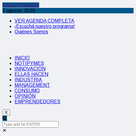
Cancel Preloader
7 agosto, 2026
VER AGENDA COMPLETA
¡Escuchá nuestro programa!
Quiénes Somos
INICIO
NOTIPYMES
INNOVACIÓN
ELLAS HACEN
INDUSTRIA
MANAGEMENT
CONSUMO
OPINIÓN
EMPRENDEDORES
X
✕