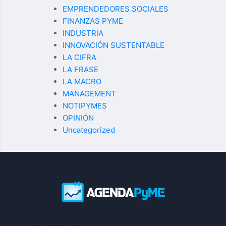
EMPRENDEDORES SOCIALES
FINANZAS PYME
INDUSTRIA
INNOVACIÓN SUSTENTABLE
LA CIFRA
LA FRASE
LA MACRO
MANAGEMENT
NOTIPYMES
OPINIÓN
Uncategorized