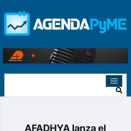
AFADHYA lanza el