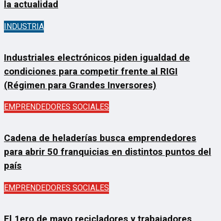
la actualidad
INDUSTRIA
Industriales electrónicos piden igualdad de
condiciones para competir frente al RIGI
(Régimen para Grandes Inversores)
EMPRENDEDORES SOCIALES
Cadena de heladerías busca emprendedores
para abrir 50 franquicias en distintos puntos del
país
EMPRENDEDORES SOCIALES
El 1ero de mayo recicladores y trabajadores