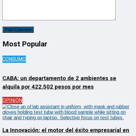
Most Popular
CONSUMO
CABA: un departamento de 2 ambientes se
alquila por 422.502 pesos por mes
OPINIÓN
La Innovación: el motor del éxito empresarial en