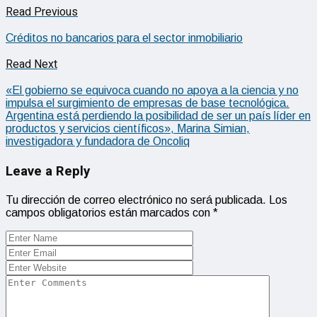
Read Previous
Créditos no bancarios para el sector inmobiliario
Read Next
«El gobierno se equivoca cuando no apoya a la ciencia y no
impulsa el surgimiento de empresas de base tecnológica.
Argentina está perdiendo la posibilidad de ser un país líder en
productos y servicios científicos», Marina Simian,
investigadora y fundadora de Oncoliq
Leave a Reply
Tu dirección de correo electrónico no será publicada.
Los
campos obligatorios están marcados con
*