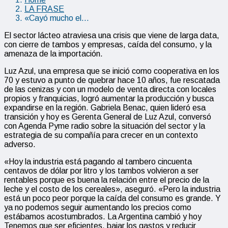
LA FRASE
«Cayó mucho el…
El sector lácteo atraviesa una crisis que viene de larga data,
con cierre de tambos y empresas, caída del consumo, y la
amenaza de la importación.
Luz Azul, una empresa que se inició como cooperativa en los
70 y estuvo a punto de quebrar hace 10 años, fue rescatada
de las cenizas y con un modelo de venta directa con locales
propios y franquicias, logró aumentar la producción y busca
expandirse en la región. Gabriela Benac, quien lideró esa
transición y hoy es Gerenta General de Luz Azul, conversó
con Agenda Pyme radio sobre la situación del sector y la
estrategia de su compañía para crecer en un contexto
adverso.
«Hoy la industria está pagando al tambero cincuenta
centavos de dólar por litro y los tambos volvieron a ser
rentables porque es buena la relación entre el precio de la
leche y el costo de los cereales», aseguró. «Pero la industria
está un poco peor porque la caída del consumo es grande. Y
ya no podemos seguir aumentando los precios como
estábamos acostumbrados. La Argentina cambió y hoy
Tenemos que ser eficientes, bajar los gastos y reducir