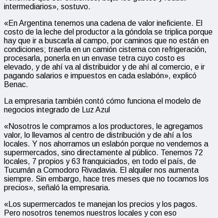
intermediarios», sostuvo.
«En Argentina tenemos una cadena de valor ineficiente. El
costo de la leche del productor a la góndola se triplica porque
hay que ir a buscarla al campo, por caminos que no están en
condiciones; traerla en un camión cisterna con refrigeración,
procesarla, ponerla en un envase tetra cuyo costo es
elevado, y de ahí va al distribuidor y de ahí al comercio, e ir
pagando salarios e impuestos en cada eslabón», explicó
Benac.
La empresaria también contó cómo funciona el modelo de
negocios integrado de Luz Azul
«Nosotros le compramos a los productores, le agregamos
valor, lo llevamos al centro de distribución y de ahí a los
locales. Y nos ahorramos un eslabón porque no vendemos a
supermercados, sino directamente al público. Tenemos 72
locales, 7 propios y 63 franquiciados, en todo el país, de
Tucumán a Comodoro Rivadavia. El alquiler nos aumenta
siempre. Sin embargo, hace tres meses que no tocamos los
precios», señaló la empresaria.
«Los supermercados te manejan los precios y los pagos.
Pero nosotros tenemos nuestros locales y con eso