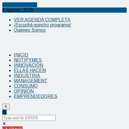
Cancel Preloader
9 agosto, 2026
VER AGENDA COMPLETA
¡Escuchá nuestro programa!
Quiénes Somos
INICIO
NOTIPYMES
INNOVACIÓN
ELLAS HACEN
INDUSTRIA
MANAGEMENT
CONSUMO
OPINIÓN
EMPRENDEDORES
X
✕