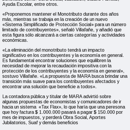
Ayuda Escolar, entre otros.
«Proponemos mantener el Monotributo durante dos años
más, mientras se trabaja en la creación de un nuevo
«Sistema Simplificado de Protección Social» para un número
limitado de contribuyentes», señaló Villafañe, y añadió que
esta figura sólo alcanzará a ciertas categorías y actividades
económicas.
«La eliminación del monotributo tendrá un impacto
significativo en los contribuyentes y la economía en general.
Es fundamental encontrar soluciones que equilibren la
necesidad de mejorar la recaudación impositiva con la
protección de los contribuyentes y la economía en general»,
sostuvo Villafañe. «La propuesta de MARA busca brindar una
transición más suave para los contribuyentes afectados y
encontrar una solución que beneficie a todos».
La contadora pública y titular de MARA advirtió sobre
algunas propuestas de economistas y comunicadores de ir
hacia un sistema «Tax Flax», lo que haría que una peresona
que hoy factura $ 1.000.000 pasará a pagar $ 150.000 por
mes de impuestos, y perderá Obra Social, Aportes
Jubilatorios, Suaf y demás beneficios