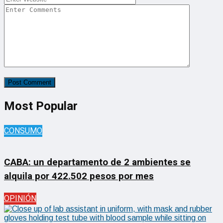
Most Popular
CONSUMO
CABA: un departamento de 2 ambientes se
alquila por 422.502 pesos por mes
OPINIÓN