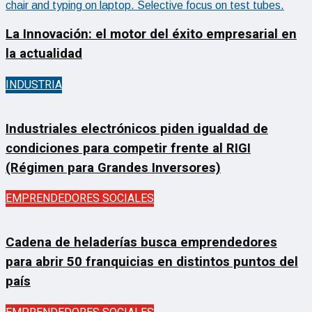
La Innovación: el motor del éxito empresarial en
la actualidad
INDUSTRIA
Industriales electrónicos piden igualdad de
condiciones para competir frente al RIGI
(Régimen para Grandes Inversores)
EMPRENDEDORES SOCIALES
Cadena de heladerías busca emprendedores
para abrir 50 franquicias en distintos puntos del
país