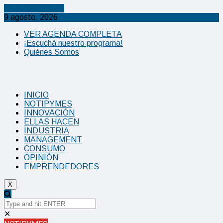
Cancel Preloader
9 agosto, 2026
VER AGENDA COMPLETA
¡Escuchá nuestro programa!
Quiénes Somos
INICIO
NOTIPYMES
INNOVACIÓN
ELLAS HACEN
INDUSTRIA
MANAGEMENT
CONSUMO
OPINIÓN
EMPRENDEDORES
X
✕