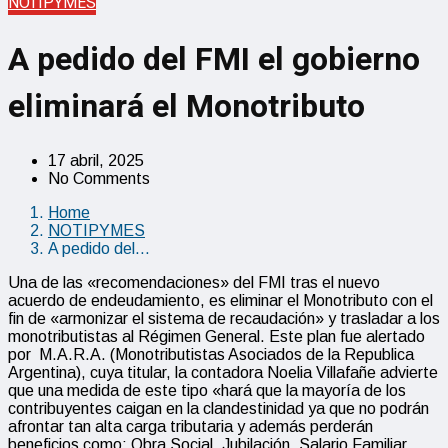
NOTIPYMES
A pedido del FMI el gobierno
eliminará el Monotributo
17 abril, 2025
No Comments
Home
NOTIPYMES
A pedido del…
Una de las «recomendaciones» del FMI tras el nuevo
acuerdo de endeudamiento, es eliminar el Monotributo con el
fin de «armonizar el sistema de recaudación» y trasladar a los
monotributistas al Régimen General. Este plan fue alertado
por M.A.R.A. (Monotributistas Asociados de la Republica
Argentina), cuya titular, la contadora Noelia Villafañe advierte
que una medida de este tipo «hará que la mayoría de los
contribuyentes caigan en la clandestinidad ya que no podrán
afrontar tan alta carga tributaria y además perderán
beneficios como: Obra Social, Jubilación, Salario Familiar,