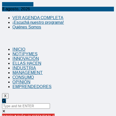
Cancel Preloader
8 agosto, 2026
VER AGENDA COMPLETA
¡Escuchá nuestro programa!
Quiénes Somos
INICIO
NOTIPYMES
INNOVACIÓN
ELLAS HACEN
INDUSTRIA
MANAGEMENT
CONSUMO
OPINIÓN
EMPRENDEDORES
X
✕