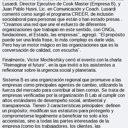
Lusardi, Director Ejecutivo de Cook Master (Empresa B), y
Juan Pablo Husni, Lic. en Comunicación y Coach. Lusardi
comentó como surgió el programa CREER, de inclusión
sociolaboral para personas que están o han estado presas .
“Creamos una red que une el esfuerzo de diferentes
organizaciones que trabajan en este sentido, con ONGs,
fundaciones, el Estado, las empresas”, agregó. “El propósito
puede ser una linda frase, lo más complejo es darle vida.
Pero hay un motor mágico en las organizaciones que es la
conversación de calidad, con escucha”.
Finalmente, Victor Mochkofsky cerró el evento con la charla
“Reimaginar el futuro”, en la que invitó a los asistentes a
reflexionar sobre la urgencia social y planetaria.
Sistema B es una organización regional que promueve a las
empresas como principales agentes de cambio, utilizando la
fuerza del mercado para contribuir al bien común. Se trata de
empresas verificadas por la organización B Lab al cumplir con
altos estándares de desempeño social, ambiental y
transparencia. Tienen 3 características principales: definen
un propósito; modifican sus estatutos para protegerlo y
comprometerse legalmente a beneficiar no solo a los
accionistas, sino a todas las partes interesadas de la
empresa (como los trabajadores, los clientes, las