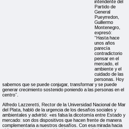
intendente del
Partido de
General
Pueyrredon,
Guillermo
Montenegro,
expresó:
“Hasta hace
unos años
parecía
contradictorio
pensar en el
mercado, el
ambiente y el
cuidado de las
personas. Hoy
sabemos que se puede conjugar, transformar y se puede
generar crecimiento sostenido poniendo a las personas en el
centro”.
Alfredo Lazzeretti, Rector de la Universidad Nacional de Mar
del Plata, habló de la urgencia de los desafíos sociales y
ambientales y advirtió: «es falsa la dicotomía entre Estado y
mercado: son dos dispositivos que hacen frente de manera
complementaria a nuestros desafíos. Con esa mirada hacia