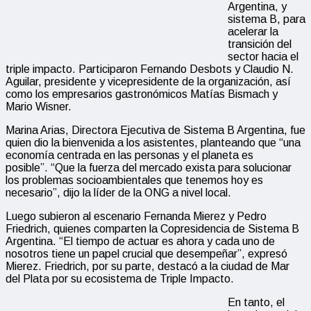
Argentina, y
sistema B, para
acelerar la
transición del
sector hacia el
triple impacto. Participaron Fernando Desbots y Claudio N.
Aguilar, presidente y vicepresidente de la organización, así
como los empresarios gastronómicos Matías Bismach y
Mario Wisner.
Marina Arias, Directora Ejecutiva de Sistema B Argentina, fue
quien dio la bienvenida a los asistentes, planteando que “una
economía centrada en las personas y el planeta es
posible”. “Que la fuerza del mercado exista para solucionar
los problemas socioambientales que tenemos hoy es
necesario”, dijo la líder de la ONG a nivel local.
Luego subieron al escenario Fernanda Mierez y Pedro
Friedrich, quienes comparten la Copresidencia de Sistema B
Argentina. “El tiempo de actuar es ahora y cada uno de
nosotros tiene un papel crucial que desempeñar”, expresó
Mierez. Friedrich, por su parte, destacó a la ciudad de Mar
del Plata por su ecosistema de Triple Impacto.
En tanto, el