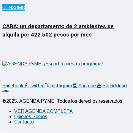
CONSUMO
CABA: un departamento de 2 ambientes se
alquila por 422.502 pesos por mes
Facebook
Twitter
Instagram
Youtube
Soundcloud
©2025, AGENDA PYME. Todos los derechos reservados.
VER AGENDA COMPLETA
Quiénes Somos
Contacto