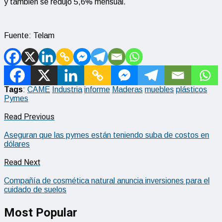
y también se redujo 5,6% mensual.
Fuente: Telam
Tags
:
CAME
Industria
informe
Maderas
muebles
plásticos
Pymes
Read Previous
Aseguran que las pymes están teniendo suba de costos en
dólares
Read Next
Compañía de cosmética natural anuncia inversiones para el
cuidado de suelos
Most Popular