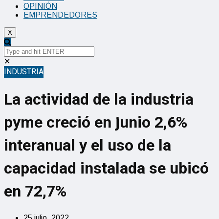
OPINIÓN
EMPRENDEDORES
X
✕
INDUSTRIA
La actividad de la industria
pyme creció en junio 2,6%
interanual y el uso de la
capacidad instalada se ubicó
en 72,7%
25 julio, 2022