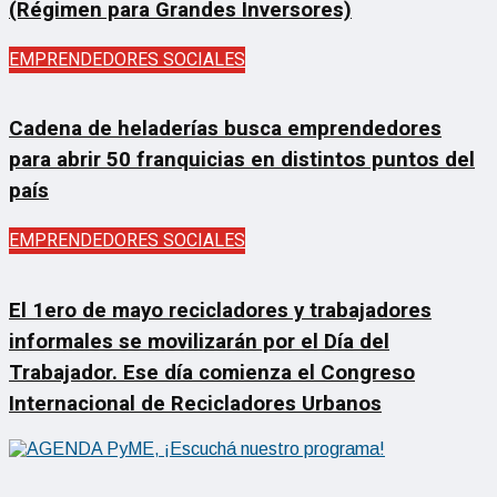
(Régimen para Grandes Inversores)
EMPRENDEDORES SOCIALES
Cadena de heladerías busca emprendedores
para abrir 50 franquicias en distintos puntos del
país
EMPRENDEDORES SOCIALES
El 1ero de mayo recicladores y trabajadores
informales se movilizarán por el Día del
Trabajador. Ese día comienza el Congreso
Internacional de Recicladores Urbanos