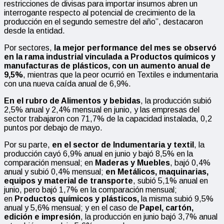
restricciones de divisas para importar insumos abren un
interrogante respecto al potencial de crecimiento de la
producción en el segundo semestre del año”, destacaron
desde la entidad.
Por sectores,
la mejor performance del mes se observó
en la rama industrial vinculada a Productos químicos y
manufacturas de plásticos, con un aumento anual de
9,5%
, mientras que la peor ocurrió en Textiles e indumentaria
con una nueva caída anual de 6,9%.
En el rubro de Alimentos y bebidas
, la producción subió
2,5% anual y 2,4% mensual en junio, y las empresas del
sector trabajaron con 71,7% de la capacidad instalada, 0,2
puntos por debajo de mayo.
Por su parte,
en el sector de Indumentaria y textil
, la
producción cayó 6,9% anual en junio y bajó 8,5% en la
comparación mensual; en
Maderas y Muebles
, bajó 0,4%
anual y subió 0,4% mensual;
en Metálicos, maquinarias,
equipos y material de transporte
, subió 5,1% anual en
junio, pero bajó 1,7% en la comparación mensual;
en
Productos químicos y plásticos,
la misma subió 9,5%
anual y 5,6% mensual; y en el caso de
Papel, cartón,
edición e impresión
, la producción en junio bajó 3,7% anual