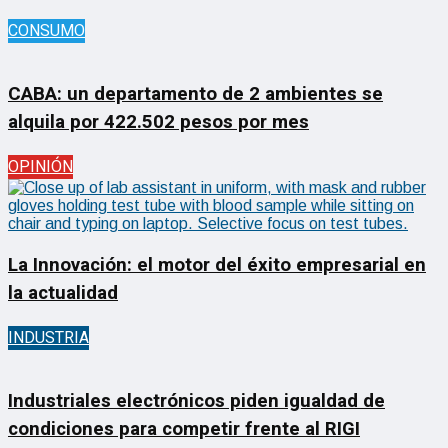
CONSUMO
CABA: un departamento de 2 ambientes se
alquila por 422.502 pesos por mes
OPINIÓN
La Innovación: el motor del éxito empresarial en
la actualidad
INDUSTRIA
Industriales electrónicos piden igualdad de
condiciones para competir frente al RIGI