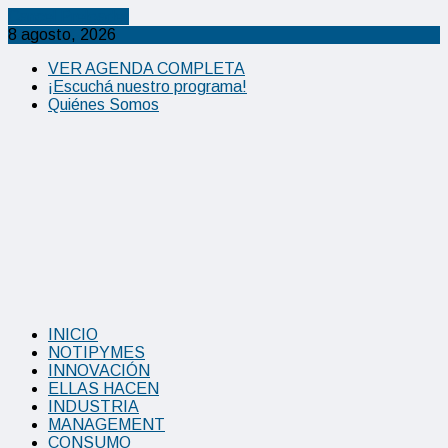
Cancel Preloader
8 agosto, 2026
VER AGENDA COMPLETA
¡Escuchá nuestro programa!
Quiénes Somos
INICIO
NOTIPYMES
INNOVACIÓN
ELLAS HACEN
INDUSTRIA
MANAGEMENT
CONSUMO