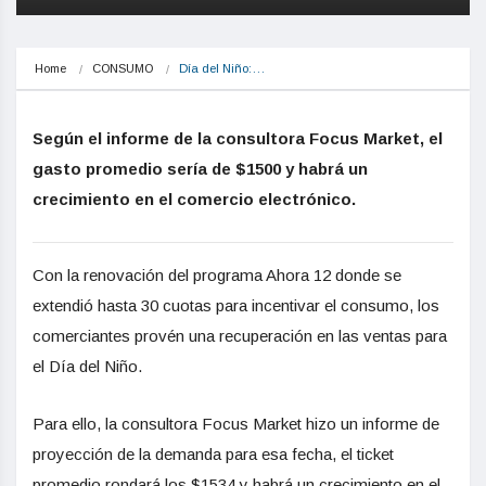
Home
CONSUMO
Día del Niño:…
Según el informe de la consultora Focus Market, el
gasto promedio sería de $1500 y habrá un
crecimiento en el comercio electrónico.
Con la renovación del programa Ahora 12 donde se
extendió hasta 30 cuotas para incentivar el consumo, los
comerciantes provén una recuperación en las ventas para
el Día del Niño.
Para ello, la consultora Focus Market hizo un informe de
proyección de la demanda para esa fecha, el ticket
promedio rondará los $1534 y habrá un crecimiento en el