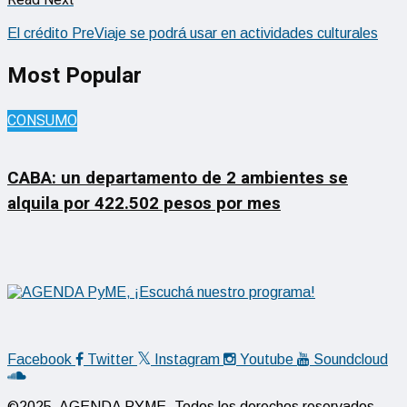
Read Next
El crédito PreViaje se podrá usar en actividades culturales
Most Popular
CONSUMO
CABA: un departamento de 2 ambientes se
alquila por 422.502 pesos por mes
Facebook
Twitter
Instagram
Youtube
Soundcloud
©2025, AGENDA PYME. Todos los derechos reservados.