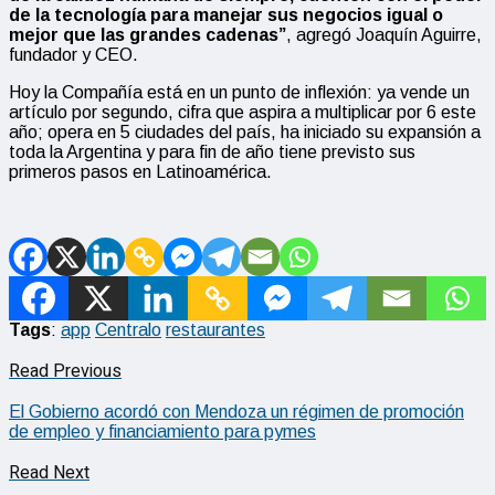
de la tecnología para manejar sus negocios igual o
mejor que las grandes cadenas”
, agregó Joaquín Aguirre,
fundador y CEO.
Hoy la Compañía está en un punto de inflexión: ya vende un
artículo por segundo, cifra que aspira a multiplicar por 6 este
año; opera en 5 ciudades del país, ha iniciado su expansión a
toda la Argentina y para fin de año tiene previsto sus
primeros pasos en Latinoamérica.
Tags
:
app
Centralo
restaurantes
Read Previous
El Gobierno acordó con Mendoza un régimen de promoción
de empleo y financiamiento para pymes
Read Next