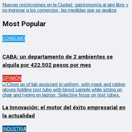
Nuevas restricciones en la Ciudad: gastronomía al aire libre y
no ingresar a los comercios, las medidas que se analiza
Most Popular
CONSUMO
CABA: un departamento de 2 ambientes se
alquila por 422.502 pesos por mes
OPINIÓN
La Innovación: el motor del éxito empresarial en
la actualidad
INDUSTRIA