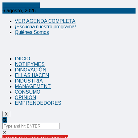
Cancel Preloader
6 agosto, 2026
VER AGENDA COMPLETA
¡Escuchá nuestro programa!
Quiénes Somos
INICIO
NOTIPYMES
INNOVACIÓN
ELLAS HACEN
INDUSTRIA
MANAGEMENT
CONSUMO
OPINIÓN
EMPRENDEDORES
X
✕