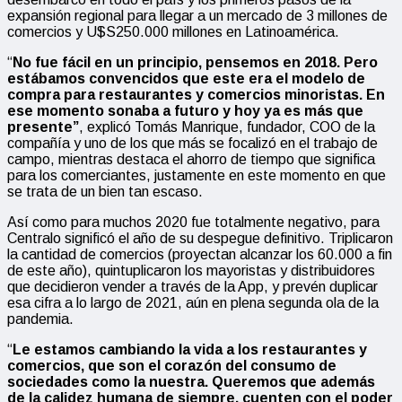
expansión regional para llegar a un mercado de 3 millones de
comercios y U$S250.000 millones en Latinoamérica.
“
No fue fácil en un principio, pensemos en 2018. Pero
estábamos convencidos que este era el modelo de
compra para restaurantes y comercios minoristas. En
ese momento sonaba a futuro y hoy ya es más que
presente”
, explicó Tomás Manrique, fundador, COO de la
compañía y uno de los que más se focalizó en el trabajo de
campo, mientras destaca el ahorro de tiempo que significa
para los comerciantes, justamente en este momento en que
se trata de un bien tan escaso.
Así como para muchos 2020 fue totalmente negativo, para
Centralo significó el año de su despegue definitivo. Triplicaron
la cantidad de comercios (proyectan alcanzar los 60.000 a fin
de este año), quintuplicaron los mayoristas y distribuidores
que decidieron vender a través de la App, y prevén duplicar
esa cifra a lo largo de 2021, aún en plena segunda ola de la
pandemia.
“
Le estamos cambiando la vida a los restaurantes y
comercios, que son el corazón del consumo de
sociedades como la nuestra. Queremos que además
de la calidez humana de siempre, cuenten con el poder