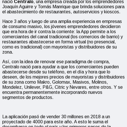
nació
Centralo
, una empresa creada por los emprendedores
Joaquín Aguirre y Tomás Manrique que brinda soluciones para
el abastecimiento de restaurantes, autoservicios y kioscos.
Hace 3 años y luego de una amplia experiencia en empresas
de consumo masivo, los jóvenes emprendedores decidieron
que era hora de ir contra la corriente: la App permite a los
comerciantes del canal tradicional (los comercios de barrio) y
restaurantes abastecerse en forma virtual (no presencial,
como es tradicional) con mayoristas y distribuidores de su
zona.
Así, con la idea de renovar ese paradigma de compra,
Centralo nació para ayudar a que los comerciantes pueden
abastecerse desde su teléfono, en el día y hora que lo
deseen, de los mejores precios de mayoristas y distribuidores
de su zona como Makro, Golomax, Masivos, Molinos,
Mondelez, Unilever, P&G, Citric y Nevares, entre otros. Y se
encuentra permanentemente incorporando nuevos
segmentos de productos.
La aplicación pasó de vender 30 millones en 2018 a un
proyectado de 4000 para este año. A esto le suma el
desembarco en todo el país y los primeros pasos de la