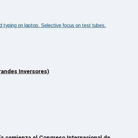
Grandes Inversores)
día comienza el Congreso Internacional de