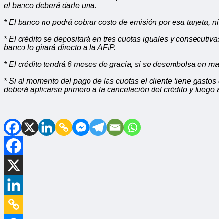
el banco deberá darle una.
* El banco no podrá cobrar costo de emisión por esa tarjeta, n
* El crédito se depositará en tres cuotas iguales y consecutiv
banco lo girará directo a la AFIP.
* El crédito tendrá 6 meses de gracia, si se desembolsa en mayo
* Si al momento del pago de las cuotas el cliente tiene gastos 
deberá aplicarse primero a la cancelación del crédito y luego al