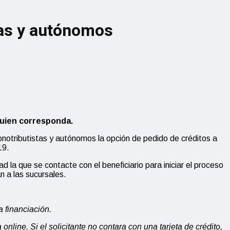
stas y autónomos
 quien corresponda.
monotributistas y autónomos la opción de pedido de créditos a
19.
 la que se contacte con el beneficiario para iniciar el proceso
n a las sucursales.
a financiación.
 online. Si el solicitante no contara con una tarjeta de crédito,