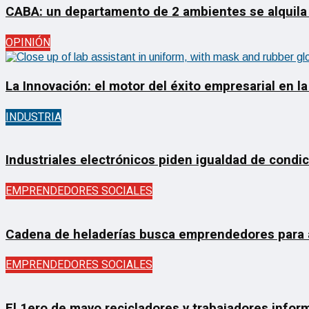
CABA: un departamento de 2 ambientes se alquila
OPINIÓN
La Innovación: el motor del éxito empresarial en la
INDUSTRIA
Industriales electrónicos piden igualdad de condi
EMPRENDEDORES SOCIALES
Cadena de heladerías busca emprendedores para ab
EMPRENDEDORES SOCIALES
El 1ero de mayo recicladores y trabajadores inform