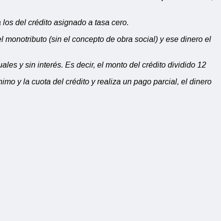
 los del crédito asignado a tasa cero.
l monotributo (sin el concepto de obra social) y ese dinero el
les y sin interés. Es decir, el monto del crédito dividido 12
mo y la cuota del crédito y realiza un pago parcial, el dinero