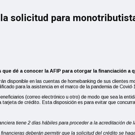
n la solicitud para monotributi
s que dé a conocer la AFIP para otorgar la financiación a
ndrán disponible en las cuentas de homebanking de sus clientes 
ificado para la asistencia en el marco de la pandemia de Covid-
ficiarios (correo electrónico u otro) de modo que sea la entidad
a tarjeta de crédito. Esta disposición es para evitar que concurra
nanciera tiene 2 días hábiles para proceder a la acreditación de l
 financieras deberán permitir que la solicitud del crédito se haga