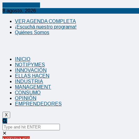
Cancel Preloader
8 agosto, 2026
VER AGENDA COMPLETA
¡Escuchá nuestro programa!
Quiénes Somos
INICIO
NOTIPYMES
INNOVACIÓN
ELLAS HACEN
INDUSTRIA
MANAGEMENT
CONSUMO
OPINIÓN
EMPRENDEDORES
X
✕