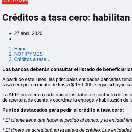
NOTIPYMES
Créditos a tasa cero: habilita
27 abril, 2020
Home
NOTIPYMES
Créditos a tasa…
Los bancos deberán consultar el listado de beneficiario
A partir de este lunes, las principales entidades bancarias te
tasa cero por un monto de hasta $ 150.000, según si hayan cal
La AFIP proveerá a cada banco los datos de contacto de los bene
de apertura de cuenta y coordinar la entrega y habilitación de l
Puntos destacados para pedir el crédito a tasa cero:
* El cliente tiene que hacer el pedido al banco, y la entidad fi
* El dinero se acreditará en la tarjeta de crédito. Las entidades