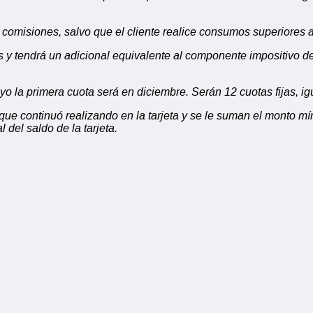
i comisiones, salvo que el cliente realice consumos superiores a
as y tendrá un adicional equivalente al componente impositivo de
 la primera cuota será en diciembre. Serán 12 cuotas fijas, igua
que continuó realizando en la tarjeta y se le suman el monto míni
 del saldo de la tarjeta.