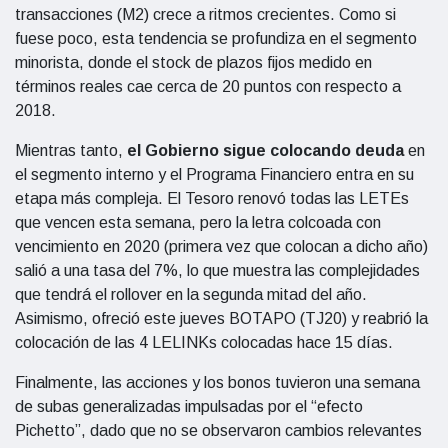
transacciones (M2) crece a ritmos crecientes. Como si
fuese poco, esta tendencia se profundiza en el segmento
minorista, donde el stock de plazos fijos medido en
términos reales cae cerca de 20 puntos con respecto a
2018.
Mientras tanto,
el Gobierno sigue colocando deuda
en
el segmento interno y el Programa Financiero entra en su
etapa más compleja. El Tesoro renovó todas las LETEs
que vencen esta semana, pero la letra colcoada con
vencimiento en 2020 (primera vez que colocan a dicho año)
salió a una tasa del 7%, lo que muestra las complejidades
que tendrá el rollover en la segunda mitad del año.
Asimismo, ofreció este jueves BOTAPO (TJ20) y reabrió la
colocación de las 4 LELINKs colocadas hace 15 días.
Finalmente, las acciones y los bonos tuvieron una semana
de subas generalizadas impulsadas por el “efecto
Pichetto”, dado que no se observaron cambios relevantes