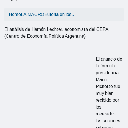
Home
LA MACRO
Euforia en los…
El análisis de Hernán Lechter, economista del CEPA
(Centro de Economía Política
Argentina)
El anuncio de
la fórmula
presidencial
Macri-
Pichetto fue
muy bien
recibido por
los
mercados:
las acciones
subieron